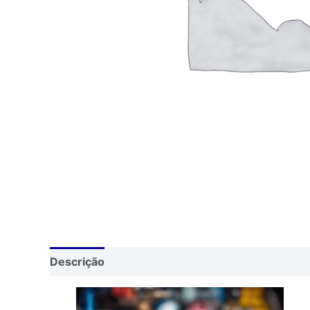
Descrição
Avaliações (0)