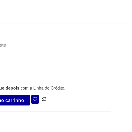
ste
ue depois
com a Linha de Crédito.
ao carrinho