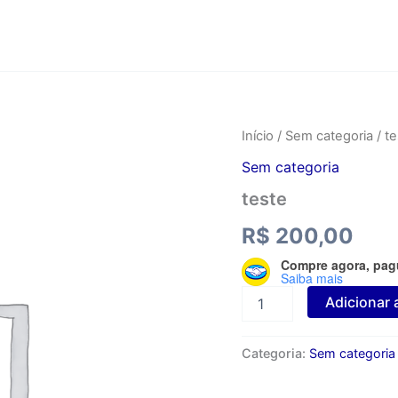
teste
Início
/
Sem categoria
/ te
quantidade
Sem categoria
teste
R$
200,00
Compre agora, pag
Saiba mais
Adicionar 
Categoria:
Sem categoria